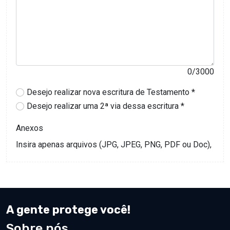
A gente protege você!
Sobre nós